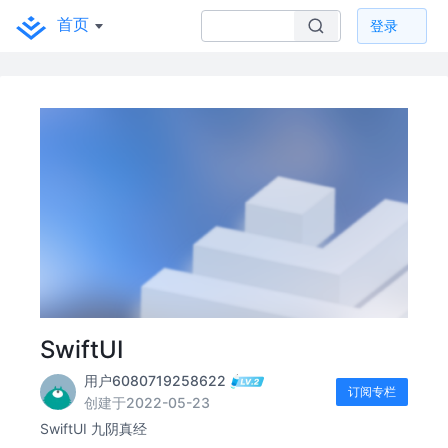
首页
登录
SwiftUI
用户6080719258622
订阅专栏
创建于2022-05-23
SwiftUI 九阴真经