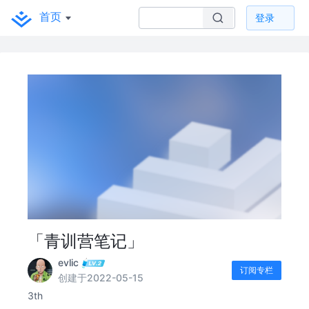
首页
登录
「青训营笔记」
evlic
订阅专栏
创建于2022-05-15
3th