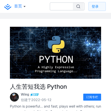
首页
登录
人生苦短我选 Python
Wing
订阅专栏
创建于2022-05-12
Python is powerful... and fast; plays well with others; run