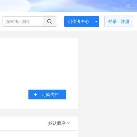
创作者中心
登录
注册
订阅专栏
默认顺序