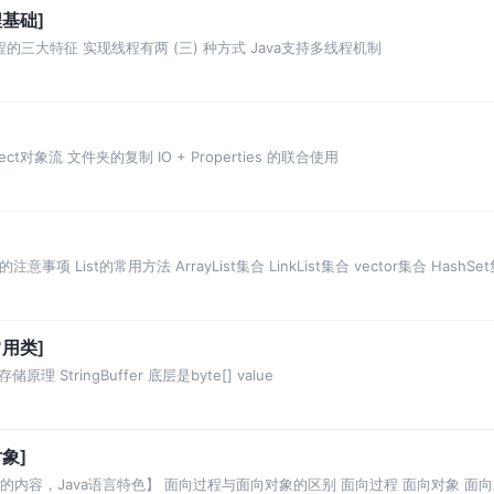
程基础]
三大特征 实现线程有两 (三) 种方式 Java支持多线程机制
ect对象流 文件夹的复制 IO + Properties 的联合使用
事项 List的常用方法 ArrayList集合 LinkList集合 vector集合 HashSe
常用类]
 StringBuffer 底层是byte[] value
象]
的内容，Java语言特色】 面向过程与面向对象的区别 面向过程 面向对象 面