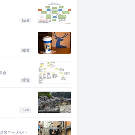
后端
后端
t集合
后端
Java
向对象的三大特征