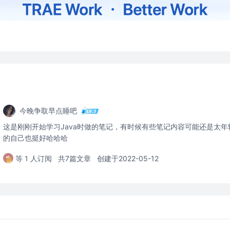
今晚争取早点睡吧
这是刚刚开始学习Java时做的笔记，有时候有些笔记内容可能还是太
的自己也挺好哈哈哈
等 1 人订阅
共7篇文章
创建于2022-05-12