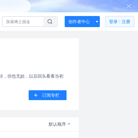
创作者中心
登录
注册
年轻，但也无妨，以后回头看看当初
订阅专栏
默认顺序