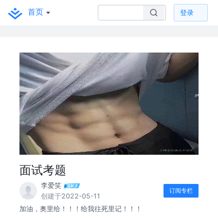
首页
登录
面试考题
李爱笑
订阅专栏
创建于2022-05-11
加油，奥里给！！！给我往死里记！！！