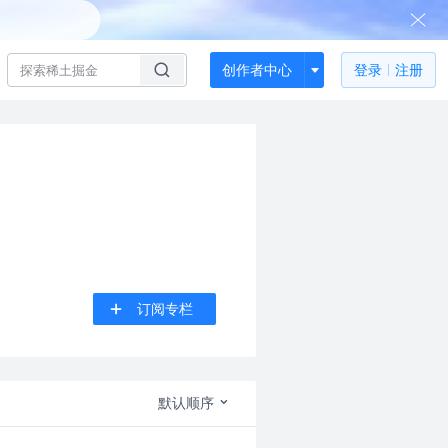
创作者中心
登录
注册
订阅专栏
默认顺序