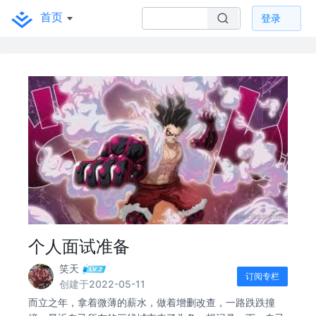
首页
登录
个人面试准备
笑天
订阅专栏
创建于2022-05-11
而立之年，拿着微薄的薪水，做着增删改查，一路跌跌撞