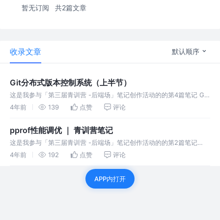
暂无订阅
共2篇文章
收录文章
默认顺序
Git分布式版本控制系统（上半节）
这是我参与「第三届青训营 -后端场」笔记创作活动的的第4篇笔记 Git
分布式版本控制系统 ｜ 青训营笔记 Git分布式版本控制系统（上半节）
4年前
139
点赞
评论
pprof性能调优 ｜ 青训营笔记
这是我参与「第三届青训营 -后端场」笔记创作活动的的第2篇笔记
pprof性能调优 ｜ 青训营笔记 主要是讲了本次课程pprof的简单实用
4年前
192
点赞
评论
APP内打开