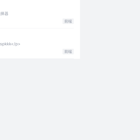
选择器
前端
pkkk</p>
前端