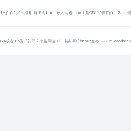
文件作为样式引用 链接式 html 导入式 @import 是CSS2.1特有的！ 2.css
者.zip形式的等 2.表格属性 <!-- 特殊字符&nbsp空格 --> <p>kkkkk&nbs