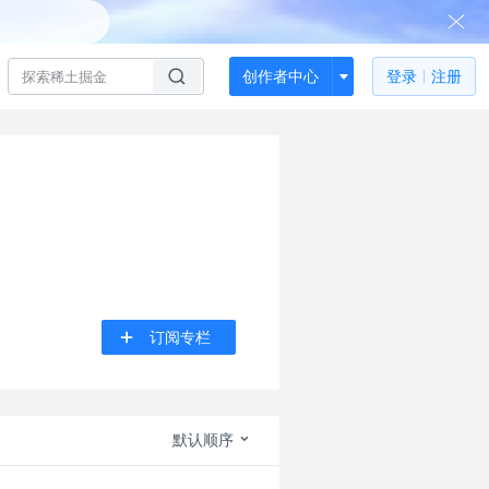
创作者中心
登录
注册
订阅专栏
默认顺序