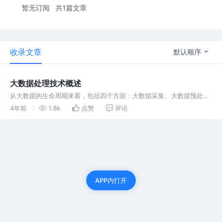
暂无订阅
共1篇文章
收录文章
默认顺序
大数据处理技术概述
从大数据的生命周期来看，包括四个方面：大数据采集、大数据预处
理、大数据存储、大数据分析，共同组成了大数据生命周期里最核心的
4年前
1.8k
点赞
评论
技术。
APP内打开