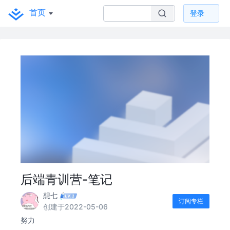
首页
登录
后端青训营-笔记
想七
订阅专栏
创建于2022-05-06
努力