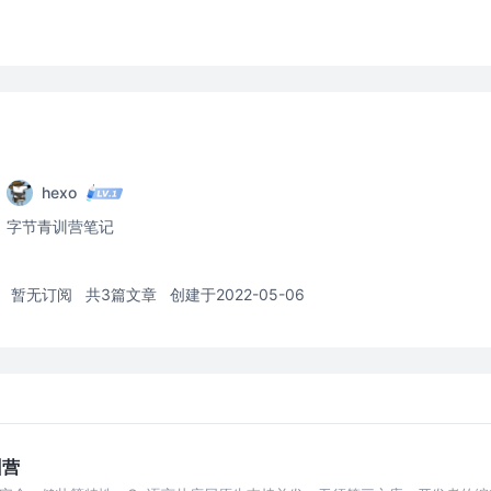
hexo
字节青训营笔记
暂无订阅
共3篇文章
创建于2022-05-06
训营