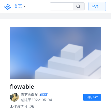
首页
登录
flowable
青衣画白扇
订阅专栏
创建于2022-05-04
工作流学习记录