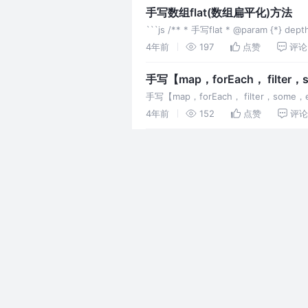
手写数组flat(数组扁平化)方法
```js /** * 手写flat * @param {*} d
4年前
197
点赞
评论
手写【map，forEach， filter
手写【map，forEach， filter，some
4年前
152
点赞
评论