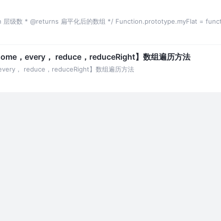
epth 层级数 * @returns 扁平化后的数组 */ Function.prototype.myFlat = funct
，some，every， reduce，reduceRight】数组遍历方法
，every， reduce，reduceRight】数组遍历方法