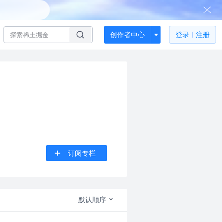
创作者中心
登录
注册
订阅专栏
默认顺序