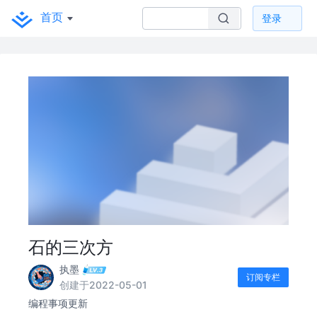
首页
登录
石的三次方
执墨
订阅专栏
创建于2022-05-01
编程事项更新