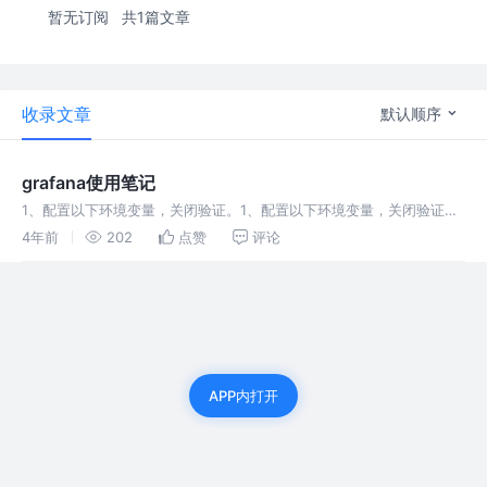
暂无订阅
共1篇文章
收录文章
默认顺序
grafana使用笔记
1、配置以下环境变量，关闭验证。1、配置以下环境变量，关闭验证。
1、配置以下环境变量，关闭验证。1、配置以下环境变量，关闭验证。
4年前
202
点赞
评论
APP内打开