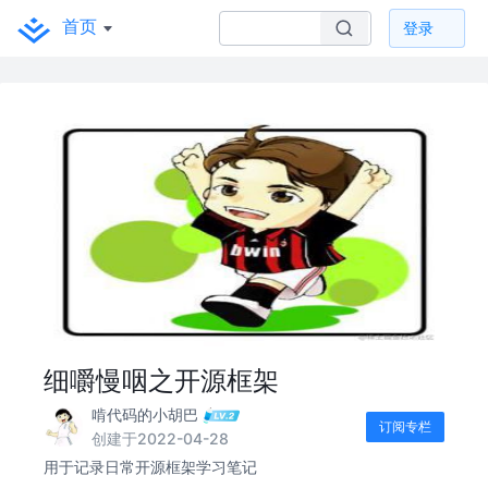
首页
登录
细嚼慢咽之开源框架
啃代码的小胡巴
订阅专栏
创建于2022-04-28
用于记录日常开源框架学习笔记