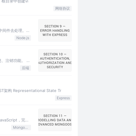
set 根目录中创建vi
网络协议
到一个中间件去处理。
Node.js
、注销功能。 用
后端
presentational State Tr
Express
Script，完全
MongoDB