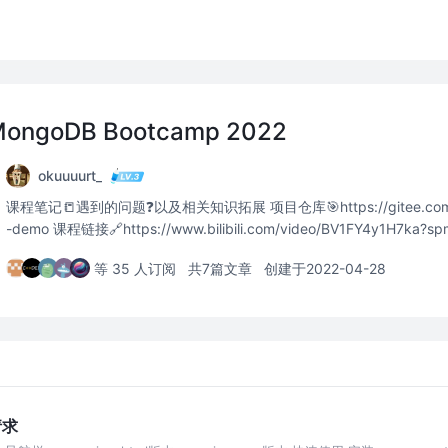
&MongoDB Bootcamp 2022
okuuuurt_
课程笔记📒遇到的问题❓以及相关知识拓展 项目仓库🎯https://gitee.com/one-three-three-one/showstart
-demo 课程链接🔗https://www.bilibili.com/video/BV1FY4y1H7ka?
等 35 人订阅
共7篇文章
创建于2022-04-28
请求