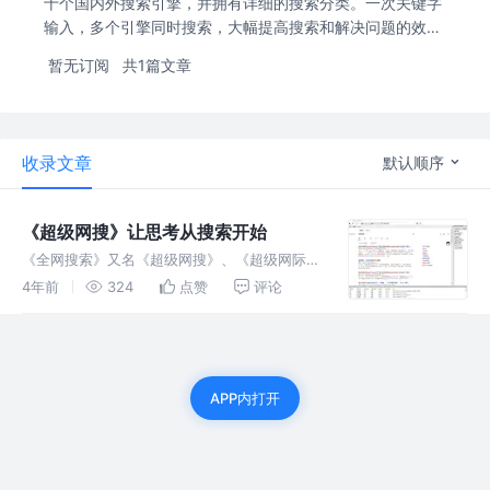
十个国内外搜索引擎，并拥有详细的搜索分类。一次关键字
输入，多个引擎同时搜索，大幅提高搜索和解决问题的效
率。
暂无订阅
共1篇文章
收录文章
默认顺序
《超级网搜》让思考从搜索开始
《全网搜索》又名《超级网搜》、《超级网际搜
索》是一款快速、高效的多引擎搜索工具，拥有
4年前
324
点赞
评论
数十个国内外搜索引擎，并拥有详细的搜索分
类。一次关键字输入，多个引擎同时搜索，大幅
提高搜索和解决问题的效率。
APP内打开