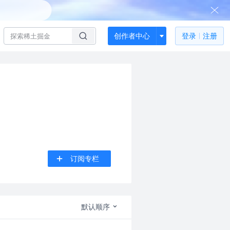
创作者中心
登录
注册
订阅专栏
默认顺序