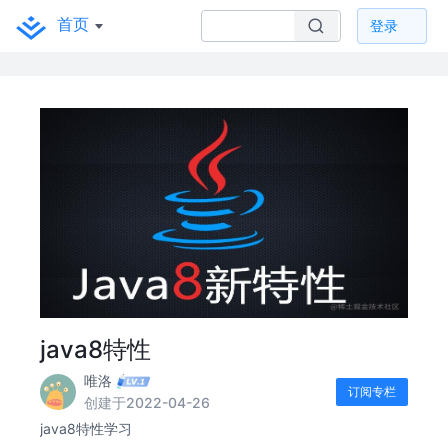
首页
登录
java8特性
唯洛
订阅专栏
创建于2022-04-26
java8特性学习