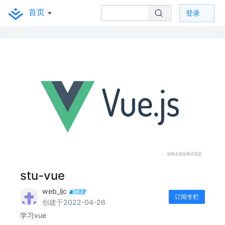
首页
登录
stu-vue
web_ljc
订阅专栏
创建于2022-04-26
学习vue