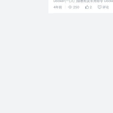
Docker(一)入门级教程及常用命令 Doc
4年前
250
2
评论