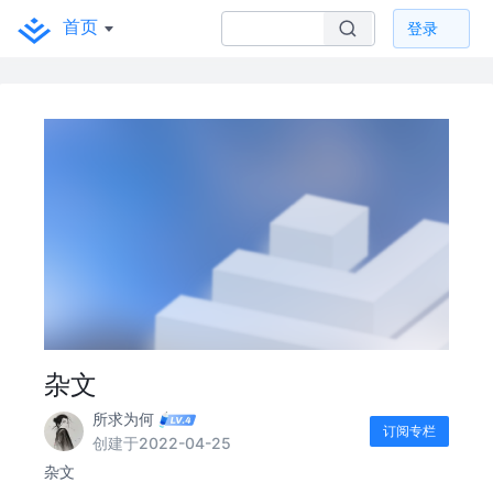
首页
登录
杂文
所求为何
订阅专栏
创建于2022-04-25
杂文