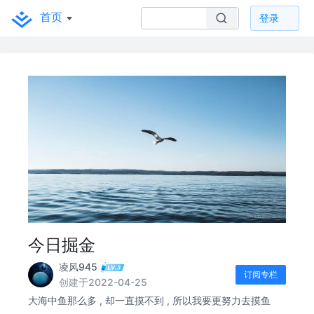
首页
登录
今日掘金
凌风945
订阅专栏
创建于2022-04-25
大海中鱼那么多 , 却一直摸不到 , 所以我要更努力去摸鱼