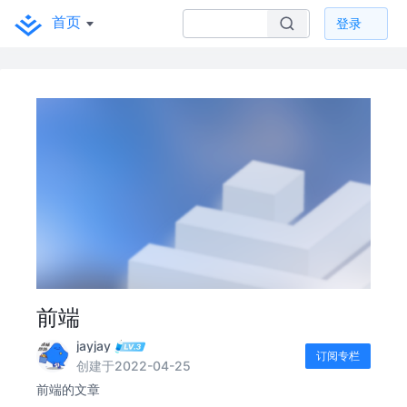
首页
登录
前端
jayjay
订阅专栏
创建于2022-04-25
前端的文章