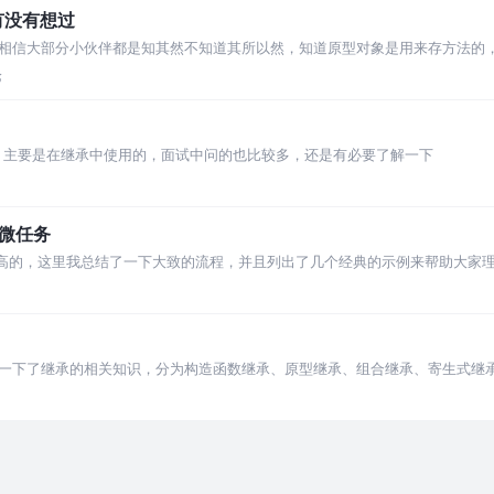
有没有想过
相信大部分小伙伴都是知其然不知道其所以然，知道原型对象是用来存方法的，
论
识，主要是在继承中使用的，面试中问的也比较多，还是有必要了解一下
和微任务
挺高的，这里我总结了一下大致的流程，并且列出了几个经典的示例来帮助大家
一下了继承的相关知识，分为构造函数继承、原型继承、组合继承、寄生式继