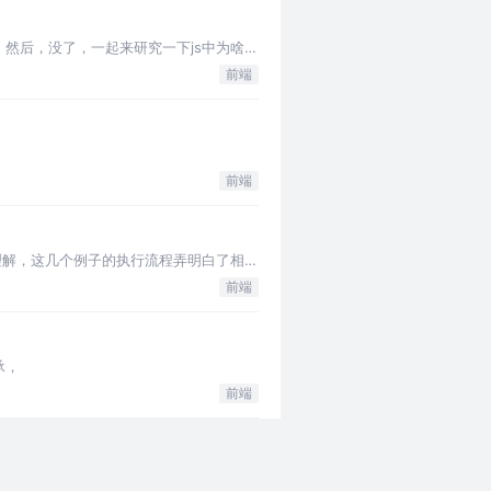
然后，没了，一起来研究一下js中为啥要
前端
前端
理解，这几个例子的执行流程弄明白了相信
前端
承，
前端