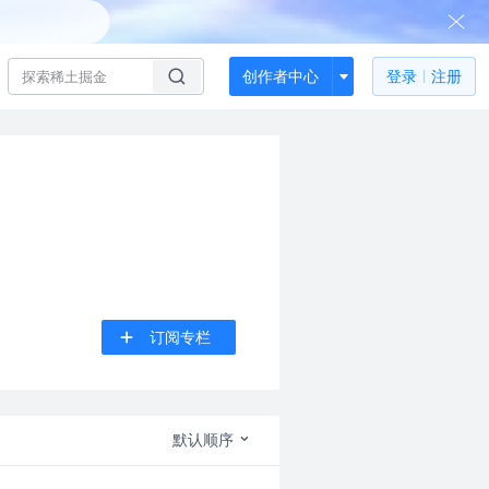
创作者中心
登录
注册
订阅专栏
默认顺序