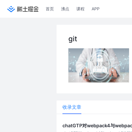
首页
沸点
课程
APP
git
收录文章
chatGTP对webpack4与web