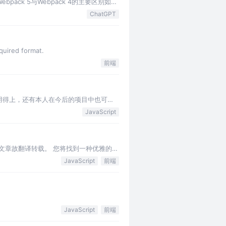
ebpack 5与Webpack 4的主要区别如
ChatGPT
ired format.
前端
会用得上，还有本人在今后的项目中也可能
JavaScript
好文章故翻译转载。 您将找到一种优雅的方
JavaScript
前端
JavaScript
前端