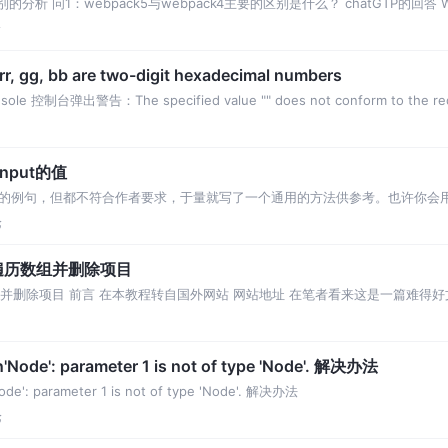
的区别的分析 问1：webpack5与webpack4主要的区别是什么？ chatGTP的回答 W
论
rr, gg, bb are two-digit hexadecimal numbers
台弹出警告：The specified value "" does not conform to the requ
nput的值
上有大量的例句，但都不符合作者要求，于量就写了一个通用的方法供参考。也许你
论
下遍历数组并删除项目
数组并删除项目 前言 在本教程转自国外网站 网站地址 在笔者看来这是一篇难得
下删除项
n'Node': parameter 1 is not of type 'Node'. 解决办法
Node': parameter 1 is not of type 'Node'. 解决办法
论