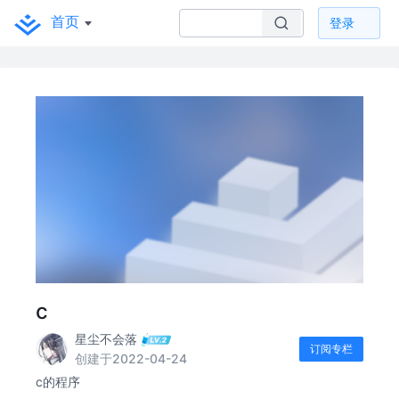
首页
登录
c
星尘不会落
订阅专栏
创建于2022-04-24
c的程序