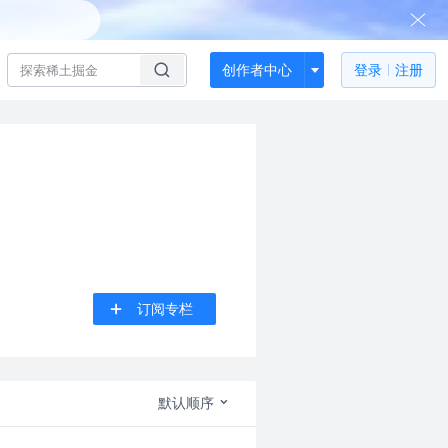
创作者中心
登录
注册
订阅专栏
默认顺序