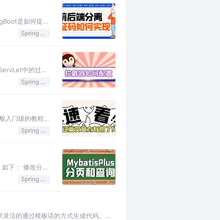
Boot是如何提供
Spring Boot
于ServLet中的过滤
Spring Boot
了一般入门级的教程，
Spring Boot
如下： 修改分页
Spring Boot
需求灵活的通过模板话的方式生成代码。下