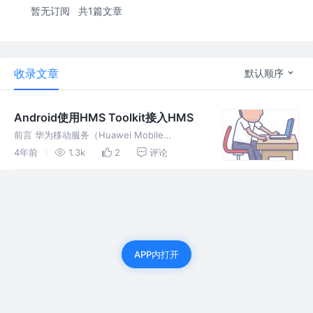
暂无订阅
共1篇文章
收录文章
默认顺序
Android使用HMS Toolkit接入HMS
前言 华为移动服务（Huawei Mobile
Services，缩写HMS）是华为云服务开放能力
4年前
1.3k
2
评论
的合集 华为移动服务核心（HMS Core）指的
是华为终端云服务开放能力合集 使用HMS和
HMS Co
APP内打开