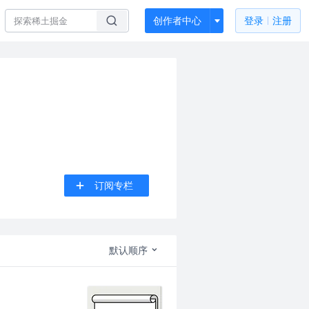
创作者中心
登录
注册
订阅专栏
默认顺序