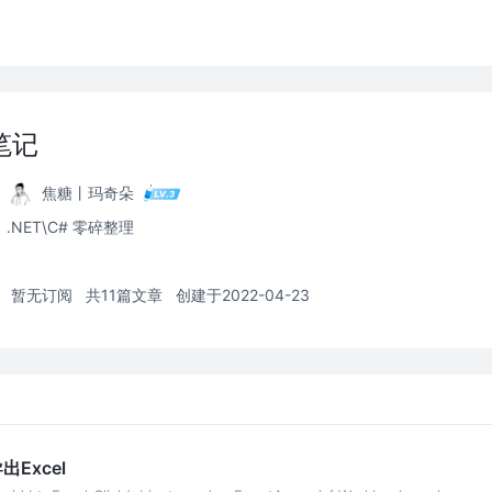
笔记
焦糖丨玛奇朵
.NET\C# 零碎整理
暂无订阅
共11篇文章
创建于2022-04-23
出Excel