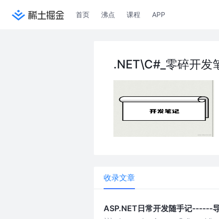
首页
沸点
课程
APP
.NET\C#_零碎开发
收录文章
ASP.NET日常开发随手记------导