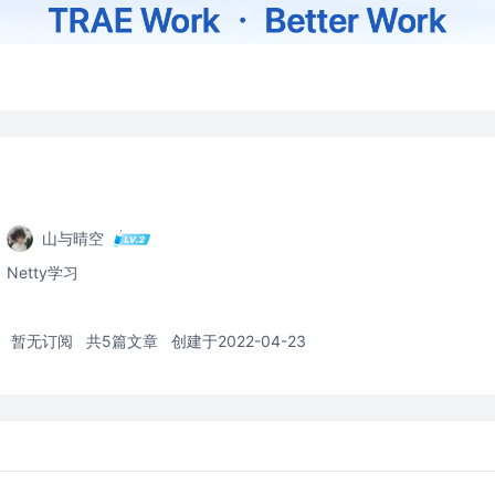
山与晴空
Netty学习
暂无订阅
共5篇文章
创建于2022-04-23