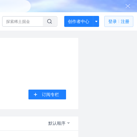
创作者中心
登录
注册
订阅专栏
默认顺序