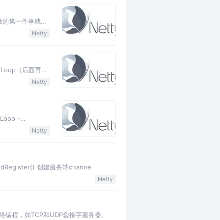
un做的第一件事就是
Netty
tLoop（后面再介
Netty
Loop -
Netty
Register() 创建服务端channe
Netty
络编程，如TCP和UDP套接字服务器。