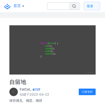
首页
登录
自留地
FatCat_
订阅专栏
创建于2022-04-22
保存偶见、偶思、偶得