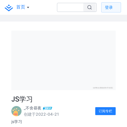
首页
登录
JS学习
_不舍昼夜
订阅专栏
创建于2022-04-21
js学习