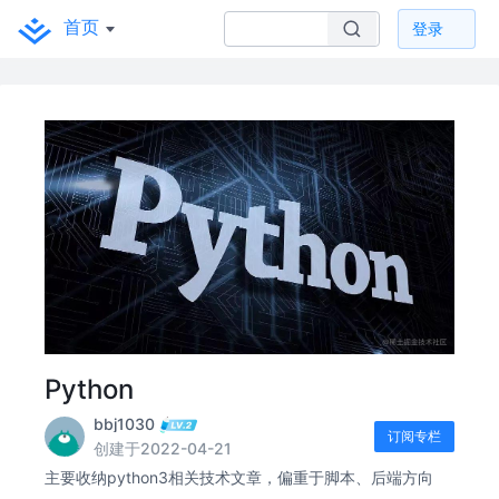
首页
登录
Python
bbj1030
订阅专栏
创建于2022-04-21
主要收纳python3相关技术文章，偏重于脚本、后端方向