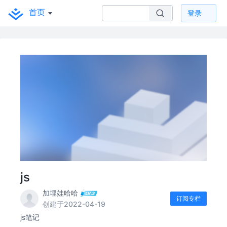
首页
登录
js
加埋娃哈哈
订阅专栏
创建于2022-04-19
js笔记