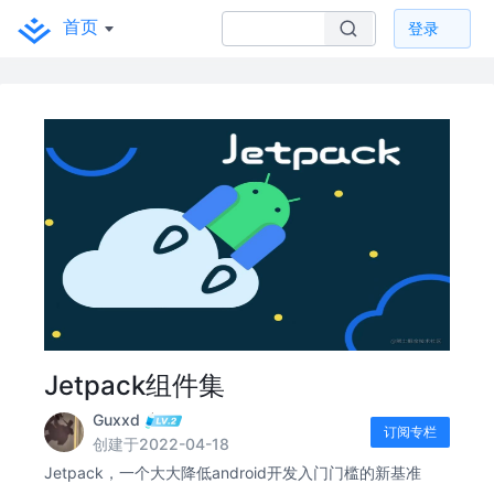
首页
登录
Jetpack组件集
Guxxd
订阅专栏
创建于2022-04-18
Jetpack，一个大大降低android开发入门门槛的新基准