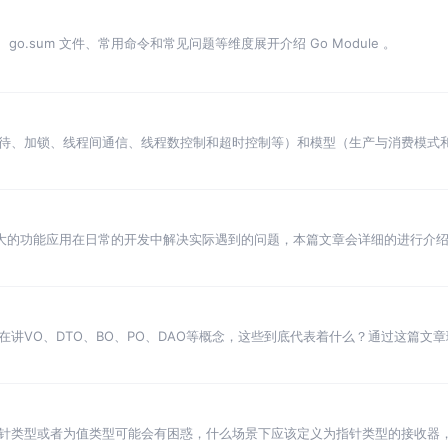
文件、go.sum 文件、常用命令和常见问题等维度展开介绍 Go Module 。
程等待、加锁、线程间通信、线程数控制和超时控制等）和模型（生产与消费模式
强大的功能应用在日常的开发中解决实际遇到的问题，本篇文章会详细的进行介
讲VO、DTO、BO、PO、DAO等概念，这些到底代表着什么？通过这篇文
针类型或者为值类型可能会有困惑，什么场景下应该定义为指针类型的接收器