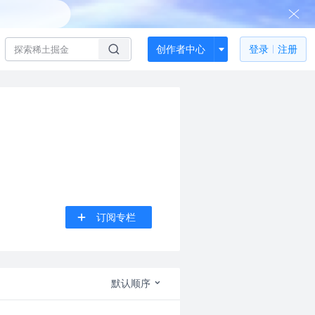
创作者中心
登录
注册
订阅专栏
默认顺序