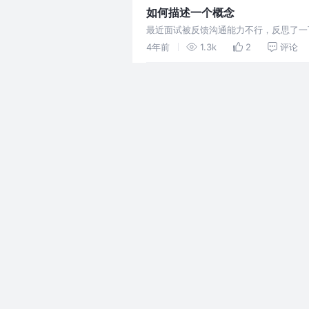
如何描述一个概念
最近面试被反馈沟通能力不行，反思了一
4年前
1.3k
2
评论