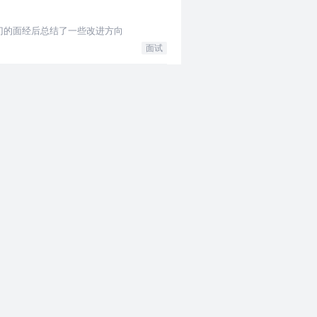
门的面经后总结了一些改进方向
面试