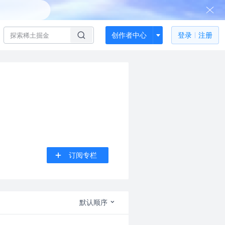
创作者中心
登录
注册
订阅专栏
默认顺序