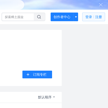
创作者中心
登录
注册
订阅专栏
默认顺序