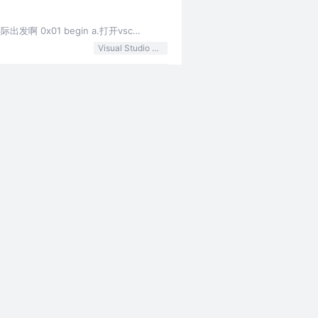
 0x01 begin a.打开vsc
Visual Studio Code