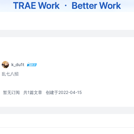
k_du1t
乱七八招
暂无订阅
共1篇文章
创建于2022-04-15