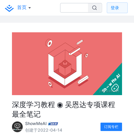
首页
登录
深度学习教程 ◉ 吴恩达专项课程
最全笔记
ShowMeAI
订阅专栏
创建于2022-04-14