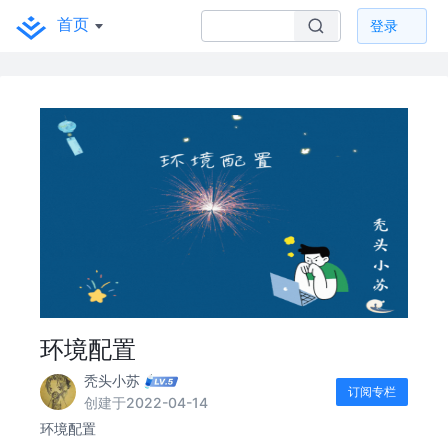
首页
登录
环境配置
秃头小苏
订阅专栏
创建于2022-04-14
环境配置