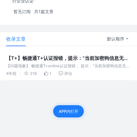
行企业认证”
暂无订阅
共1篇文章
收录文章
默认顺序
【T+】畅捷通T+认证报错，提示：“当前加密狗信息无
效，无法进行企业认证”。
【问题现象】 畅捷通T+online认证报错， 提示：“当前加密狗信息无
效，无法进行企业认证”。
4年前
219
1
评论
APP内打开