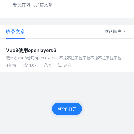
暂无订阅
共1篇文章
收录文章
默认顺序
Vue3使用openlayers6
记一次vue3使用openlayers，不拉不拉不拉不拉不拉不拉不拉不拉不
拉不拉不拉不拉不拉不拉不拉不拉不拉不拉
4年前
1.0k
1
评论
APP内打开