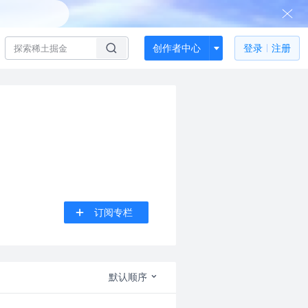
创作者中心
登录
注册
订阅专栏
默认顺序