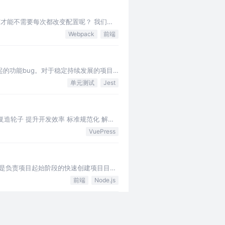
如何才能不需要每次都改变配置呢？ 我们先
Webpack
前端
起的功能bug。对于稳定持续发展的项目
单元测试
Jest
造轮子 提升开发效率 标准规范化 解决
VuePress
括就是负责项目起始阶段的快速创建项目目录
前端
Node.js