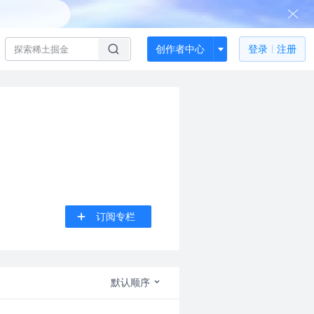
创作者中心
登录
注册
订阅专栏
默认顺序