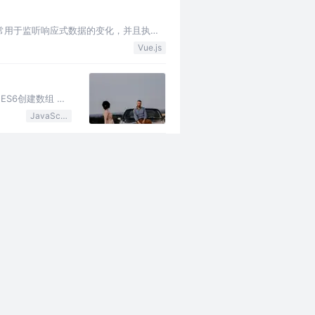
tch常常用于监听响应式数据的变化，并且执行
Vue.js
3 ES6创建数组 定
JavaScript