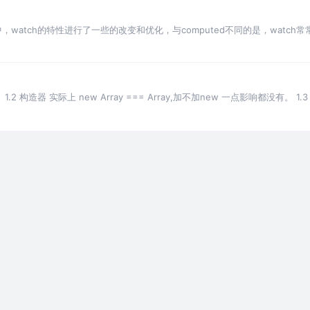
ue3中，watch的特性进行了一些的改变和优化，与computed不同的是，wa
.2 构造器 实际上 new Array === Array,加不加new 一点影响都没有。 1.