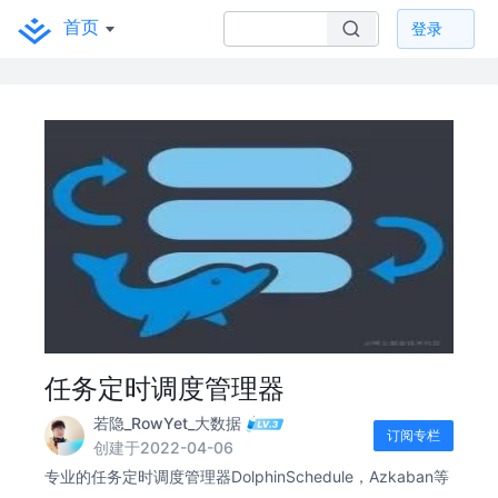
首页
登录
任务定时调度管理器
若隐_RowYet_大数据
订阅专栏
创建于2022-04-06
专业的任务定时调度管理器DolphinSchedule，Azkaban等